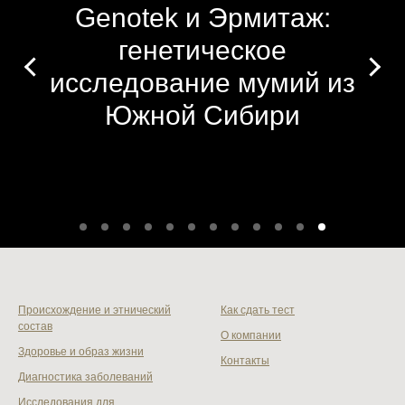
Genotek и Эрмитаж:
генетическое
исследование мумий из
Южной Сибири
Происхождение и этнический
Как сдать тест
состав
О компании
Здоровье и образ жизни
Контакты
Диагностика заболеваний
Исследования для