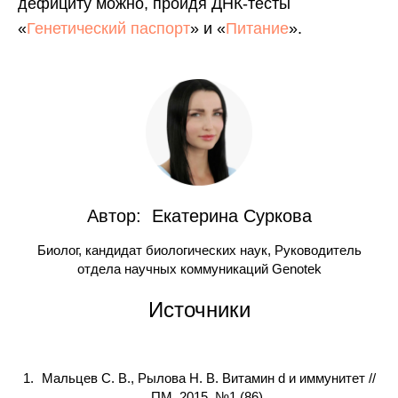
дефициту можно, пройдя ДНК-тесты
«
Генетический паспорт
» и «
Питание
».
Автор: Екатерина Суркова
Биолог, кандидат биологических наук, Руководитель
отдела научных коммуникаций Genotek
Источники
Мальцев С. В., Рылова Н. В. Витамин d и иммунитет //
ПМ. 2015. №1 (86).