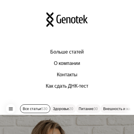
Больше статей
О компании
Контакты
Как сдать ДНК-тест
Все статьи
530
Здоровье
20
Питание
30
Внешность и хар