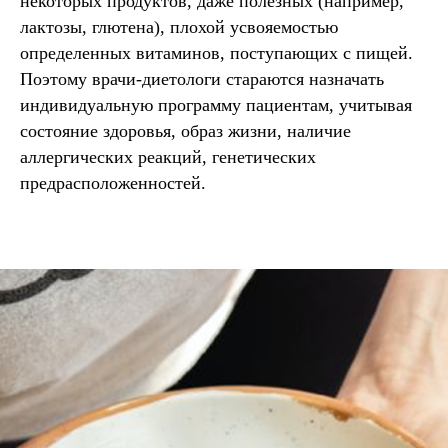
некоторых продуктов, даже полезных (например,
лактозы, глютена), плохой усвояемостью
определенных витаминов, поступающих с пищей.
Поэтому врачи-диетологи стараются назначать
индивидуальную программу пациентам, учитывая
состояние здоровья, образ жизни, наличие
аллергических реакций, генетических
предрасположенностей.