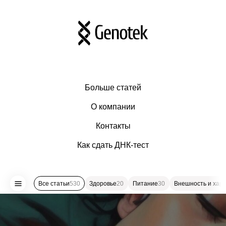
Больше статей
О компании
Контакты
Как сдать ДНК-тест
Все статьи
530
Здоровье
20
Питание
30
Внешность и хар