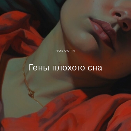
НОВОСТИ
Гены плохого сна