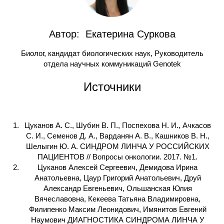
Автор: Екатерина Суркова
Биолог, кандидат биологических наук, Руководитель
отдела научных коммуникаций Genotek
Источники
Цуканов А. С., Шубин В. П., Поспехова Н. И., Ачкасов
С. И., Семенов Д. А., Варданян А. В., Кашников В. Н.,
Шелыгин Ю. А. СИНДРОМ ЛИНЧА У РОССИЙСКИХ
ПАЦИЕНТОВ // Вопросы онкологии. 2017. №1.
Цуканов Алексей Сергеевич, Демидова Ирина
Анатольевна, Цаур Григорий Анатольевич, Друй
Александр Евгеньевич, Ольшанская Юлия
Вячеславовна, Кекеева Татьяна Владимировна,
Филипенко Максим Леонидович, Имянитов Евгений
Наумович ДИАГНОСТИКА СИНДРОМА ЛИНЧА У