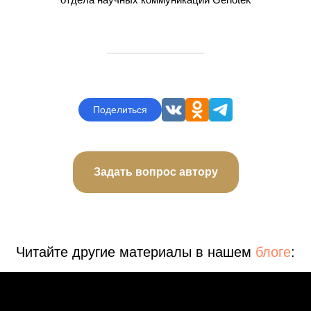
лекарств, питание, спорт — учтем ваши интересы
и цели
Узнать за два шага
Поделиться
Задать вопрос автору
Читайте другие материалы в нашем
блоге
: