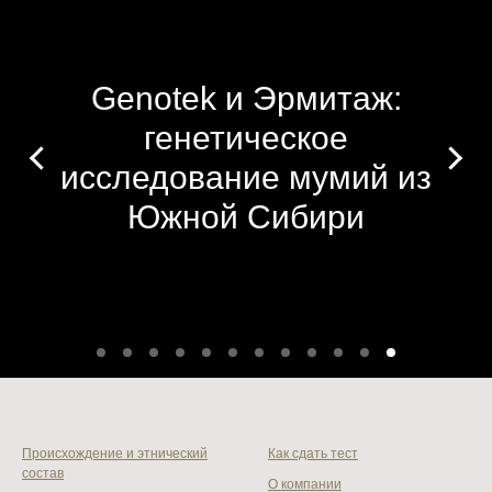
Genotek и Эрмитаж:
генетическое
исследование мумий из
Южной Сибири
Происхождение и этнический
Как сдать тест
состав
О компании