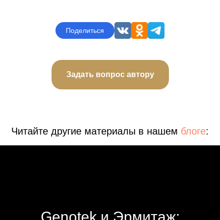
Поделиться
Задать вопрос автору
Читайте другие материалы в нашем
блоге
:
Genotek и Эрмитаж: