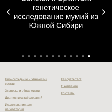
генетическое
исследование мумий из
Южной Сибири
Происхождение и этнический
Как сдать тест
состав
О компании
Здоровье и образ жизни
Контакты
Диагностика заболеваний
Исследования для
лабораторий