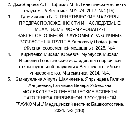
Джаббарова А. Н., Ефимик М. В. Генетические аспекты
глаукомы // Вестник СМУС74. 2017. №4 (19).
Гуломидинов Б. Б. ГЕНЕТИЧЕСКИЕ МАРКЕРЫ
ПРЕДРАСПОЛОЖЕННОСТИ И НАСЛЕДУЕМЫЕ
МЕХАНИЗМЫ ФОРМИРОВАНИЯ
ЗАКРЫТОУГОЛЬНОЙ ГЛАУКОМЫ У РАЗЛИЧНЫХ
ВОЗРАСТНЫХ ГРУПП // Zamonaviy tibbiyot jurnali
(Журнал современной медицины). 2025. №4.
Кириленко Михаил Юрьевич, Чурнусов Михаил
Иванович Генетические исследования первичной
открытоугольной глаукомы // Вестник российских
университетов. Математика. 2014. №4.
Загидуллина Айгуль Шамилевна, Япрынцева Галина
Андреевна, Галимова Венера Узбековна
МОЛЕКУЛЯРНО-ГЕНЕТИЧЕСКИЕ АСПЕКТЫ
ПАТОГЕНЕЗА ПЕРВИЧНОЙ ВРОЖДЕННОЙ
ГЛАУКОМЫ // Медицинский вестник Башкортостана.
2024. №2 (110).