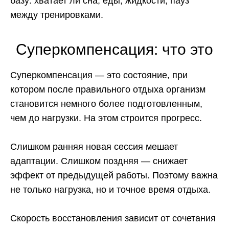
базу: хватает ли сна, еды, жидкости, пауз
между тренировками.
Суперкомпенсация: что это
Суперкомпенсация — это состояние, при
котором после правильного отдыха организм
становится немного более подготовленным,
чем до нагрузки. На этом строится прогресс.
Слишком ранняя новая сессия мешает
адаптации. Слишком поздняя — снижает
эффект от предыдущей работы. Поэтому важна
не только нагрузка, но и точное время отдыха.
Скорость восстановления зависит от сочетания