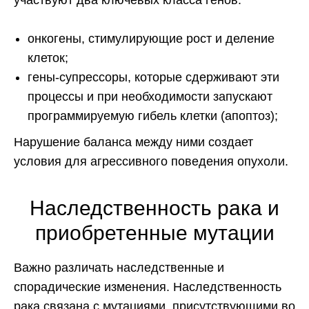
участвуют два ключевых класса генов:
онкогены, стимулирующие рост и деление
клеток;
гены-супрессоры, которые сдерживают эти
процессы и при необходимости запускают
программируемую гибель клетки (апоптоз);
Нарушение баланса между ними создает
условия для агрессивного поведения опухоли.
Наследственность рака и
приобретенные мутации
Важно различать наследственные и
спорадические изменения. Наследственность
рака связана с мутациями, присутствующими во