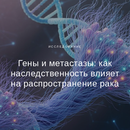
ИССЛЕДОВАНИЕ
Гены и метастазы: как
наследственность влияет
на распространение рака