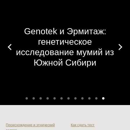
Genotek и Эрмитаж:
генетическое
исследование мумий из
Южной Сибири
Происхождение и этнический
Как сдать тест