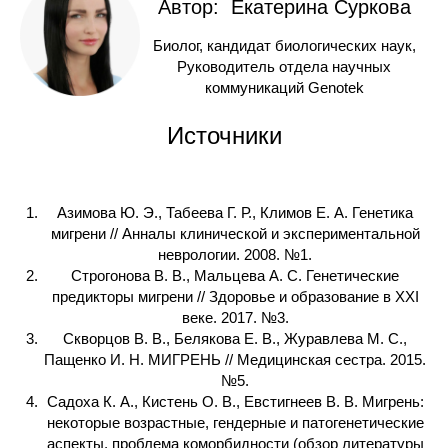
Автор: Екатерина Суркова
Биолог, кандидат биологических наук,
Руководитель отдела научных
коммуникаций Genotek
Источники
Азимова Ю. Э., Табеева Г. Р., Климов Е. А. Генетика
мигрени // Анналы клинической и экспериментальной
неврологии. 2008. №1.
Строгонова В. В., Мальцева А. С. Генетические
предикторы мигрени // Здоровье и образование в XXI
веке. 2017. №3.
Скворцов В. В., Белякова Е. В., Журавлева М. С.,
Пащенко И. Н. МИГРЕНЬ // Медицинская сестра. 2015.
№5.
Садоха К. А., Кистень О. В., Евстигнеев В. В. Мигрень:
некоторые возрастные, гендерные и патогенетические
аспекты, проблема коморбидности (обзор литературы