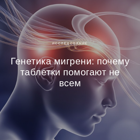
ИССЛЕДОВАНИЕ
Генетика мигрени: почему
таблетки помогают не
всем