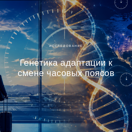
ИССЛЕДОВАНИЕ
Генетика адаптации к
смене часовых поясов