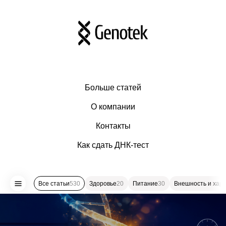
Больше статей
О компании
Контакты
Как сдать ДНК-тест
Все статьи
530
Здоровье
20
Питание
30
Внешность и хар