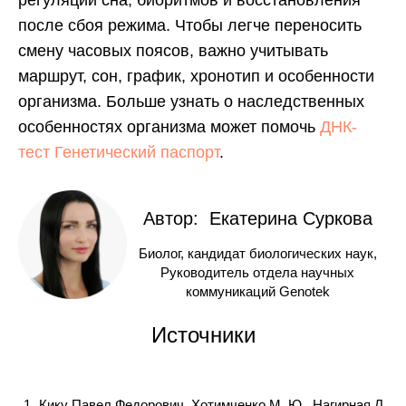
регуляции сна, биоритмов и восстановления
после сбоя режима. Чтобы легче переносить
смену часовых поясов, важно учитывать
маршрут, сон, график, хронотип и особенности
организма. Больше узнать о наследственных
особенностях организма может помочь
ДНК-
тест Генетический паспорт
.
Автор: Екатерина Суркова
Биолог, кандидат биологических наук,
Руководитель отдела научных
коммуникаций Genotek
Источники
Кику Павел Федорович, Хотимченко М. Ю., Нагирная Л.