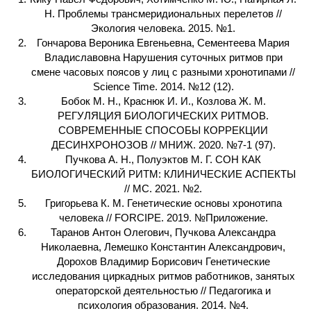
Н. Проблемы трансмеридиональных перелетов //
Экология человека. 2015. №1.
Гончарова Вероника Евгеньевна, Сементеева Мария
Владиславовна Нарушения суточных ритмов при
смене часовых поясов у лиц с разными хронотипами //
Science Time. 2014. №12 (12).
Бобок М. Н., Краснюк И. И., Козлова Ж. М.
РЕГУЛЯЦИЯ БИОЛОГИЧЕСКИХ РИТМОВ.
СОВРЕМЕННЫЕ СПОСОБЫ КОРРЕКЦИИ
ДЕСИНХРОНОЗОВ // МНИЖ. 2020. №7-1 (97).
Пучкова А. Н., Полуэктов М. Г. СОН КАК
БИОЛОГИЧЕСКИЙ РИТМ: КЛИНИЧЕСКИЕ АСПЕКТЫ
// МС. 2021. №2.
Григорьева К. М. Генетические основы хронотипа
человека // FORCIPE. 2019. №Приложение.
Таранов Антон Олегович, Пучкова Александра
Николаевна, Лемешко Константин Александрович,
Дорохов Владимир Борисович Генетические
исследования циркадных ритмов работников, занятых
операторской деятельностью // Педагогика и
психология образования. 2014. №4.